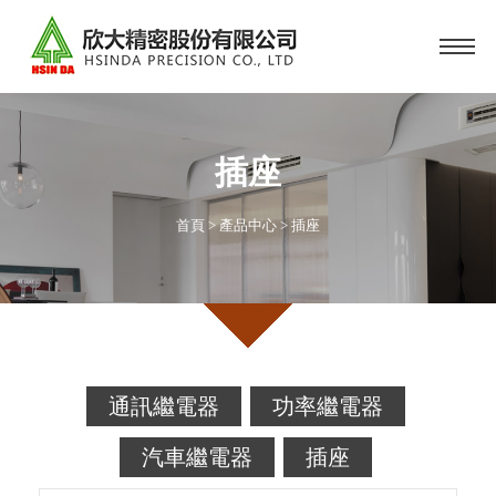
插座
首頁
>
產品中心
>
插座
通訊繼電器
功率繼電器
汽車繼電器
插座