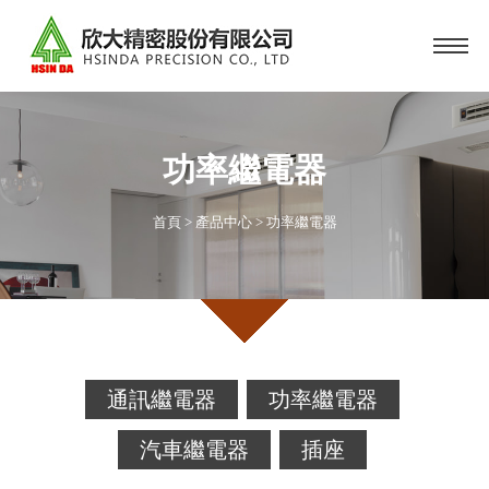
功率繼電器
首頁
>
產品中心
>
功率繼電器
通訊繼電器
功率繼電器
汽車繼電器
插座