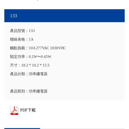
133
產品型號：133
聯絡表格：1A
觸點負載：10A 277VAC 1030VDC
額定功率：0.2W〜0.45W
尺寸：18.2 * 10.2 * 15.5
產品分類：功率繼電器
產品類別：功率繼電器
PDF下載