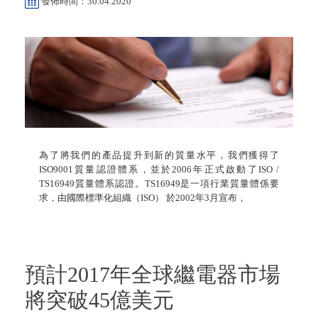
發佈時間：30.04.2020
為了將我們的產品提升到新的質量水平，我們獲得了
ISO9001質量認證體系，並於2006年正式啟動了ISO /
TS16949質量體系認證。TS16949是一項行業質量體係要
求，由國際標準化組織（ISO） 於2002年3月宣布，
預計2017年全球繼電器市場
將突破45億美元