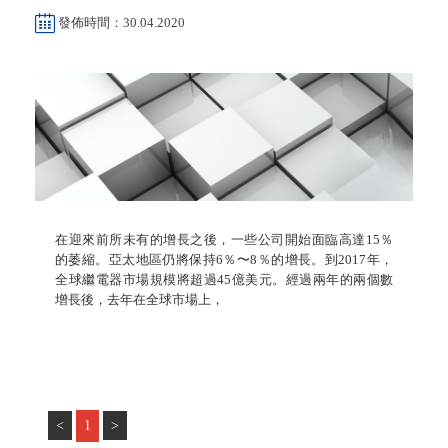
發佈時間：30.04.2020
在迎來前所未有的增長之後，一些公司開始面臨高達15％
的萎縮。亞太地區仍將保持6％〜8％的增長。到2017年，
全球繼電器市場規模將超過45億美元。經過兩年的兩個數
增長後，去年在全球市場上，
<
1
>