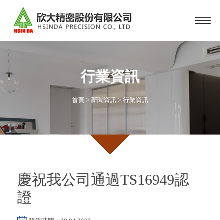
行業資訊
首頁
>
新聞資訊
>
行業資訊
慶祝我公司通過TS16949認
證